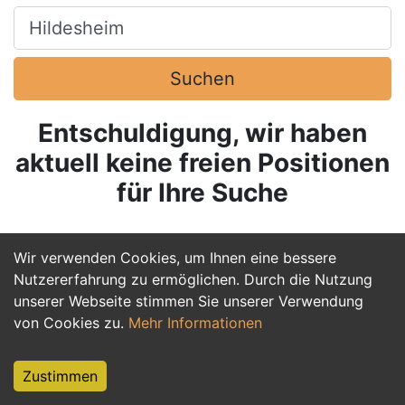
Ort, Stadt
Suchen
Entschuldigung, wir haben
aktuell keine freien Positionen
für Ihre Suche
Wir verwenden Cookies, um Ihnen eine bessere
Nutzererfahrung zu ermöglichen. Durch die Nutzung
unserer Webseite stimmen Sie unserer Verwendung
von Cookies zu.
Mehr Informationen
Zustimmen