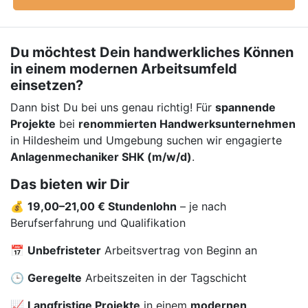
Du möchtest Dein handwerkliches Können
in einem modernen Arbeitsumfeld
einsetzen?
Dann bist Du bei uns genau richtig! Für
spannende
Projekte
bei
renommierten Handwerksunternehmen
in Hildesheim und Umgebung suchen wir engagierte
Anlagenmechaniker SHK (m/w/d)
.
Das bieten wir Dir
💰
19,00–21,00 € Stundenlohn
– je nach
Berufserfahrung und Qualifikation
📅
Unbefristeter
Arbeitsvertrag von Beginn an
🕒
Geregelte
Arbeitszeiten in der Tagschicht
📈
Langfristige Projekte
in einem
modernen