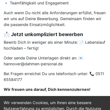
🔹 Teamfähigkeit und Engagement
Auch wenn Du nicht alle Anforderungen erfüllst, freuen
wir uns auf Deine Bewerbung. Gemeinsam finden wir
die passende Einsatzmöglichkeit.
📩 Jetzt unkompliziert bewerben
Bewirb Dich in weniger als einer Minute: 📄 Lebenslauf
hochladen – fertig!
Oder sende Deine Unterlagen direkt an: 📧
hannover@dahmen-personal.de
Bei Fragen erreichst Du uns telefonisch unter: 📞 0511
65584177
Wir freuen uns darauf, Dich kennenzulernen!
Wir verwenden Cookies, um Ihnen eine bessere
Jetzt Bewerben
Nutzererfahrung zu ermöglichen. Durch die Nutzung