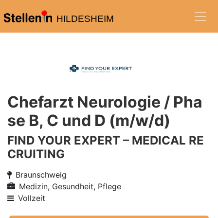
HILDESHEIM
Chefarzt Neurologie / Pha
se B, C und D (m/w/d)
FIND YOUR EXPERT – MEDICAL RE
CRUITING
Braunschweig
Medizin, Gesundheit, Pflege
Vollzeit