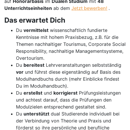
auf
Honorarbasis
im
Dualen Studium
mit
48
Unterrichtseinheiten
ab dem
Jetzt bewerben!
.
Das erwartet Dich
Du
vermittelst
wissenschaftlich fundierte
Kenntnisse mit hohem Praxisbezug, z.B. für die
Themen nachhaltiger Tourismus, Corporate Social
Responsibility, nachhaltige Managementsysteme,
Overtourism.
Du
bereitest
Lehrveranstaltungen selbstständig
vor
und führst diese eigenständig auf Basis des
Modulhandbuchs durch (mehr Einblicke findest
Du im Modulhandbuch).
Du
erstellst
und
korrigierst
Prüfungsleistungen
und achtest darauf, dass die Prüfungen den
Modulzielen entsprechend gestaltet sind.
Du
unterstützt
dual Studierende individuell bei
der Verbindung von Theorie und Praxis und
förderst so ihre persönliche und berufliche