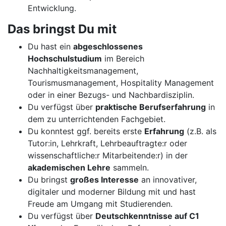
Entwicklung.
Das bringst Du mit
Du hast ein
abgeschlossenes
Hochschulstudium
im Bereich
Nachhaltigkeitsmanagement,
Tourismusmanagement, Hospitality Management
oder in einer Bezugs- und Nachbardisziplin.
Du verfügst über
praktische Berufserfahrung
in
dem zu unterrichtenden Fachgebiet.
Du konntest ggf. bereits erste
Erfahrung
(z.B. als
Tutor:in, Lehrkraft, Lehrbeauftragte:r oder
wissenschaftliche:r Mitarbeitende:r) in der
akademischen Lehre
sammeln.
Du bringst
großes Interesse
an innovativer,
digitaler und moderner Bildung mit und hast
Freude am Umgang mit Studierenden.
Du verfügst über
Deutschkenntnisse auf C1