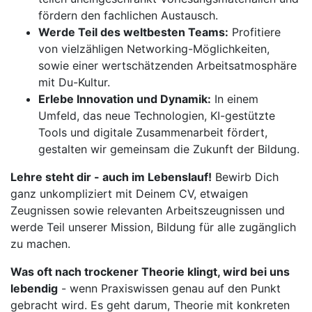
fördern den fachlichen Austausch.
Werde Teil des weltbesten Teams:
Profitiere
von vielzähligen Networking-Möglichkeiten,
sowie einer wertschätzenden Arbeitsatmosphäre
mit Du-Kultur.
Erlebe Innovation und Dynamik:
In einem
Umfeld, das neue Technologien, KI-gestützte
Tools und digitale Zusammenarbeit fördert,
gestalten wir gemeinsam die Zukunft der Bildung.
Lehre steht dir - auch im Lebenslauf!
Bewirb Dich
ganz unkompliziert mit Deinem CV, etwaigen
Zeugnissen sowie relevanten Arbeitszeugnissen und
werde Teil unserer Mission, Bildung für alle zugänglich
zu machen.
Was oft nach trockener Theorie klingt, wird bei uns
lebendig
- wenn Praxiswissen genau auf den Punkt
gebracht wird. Es geht darum, Theorie mit konkreten