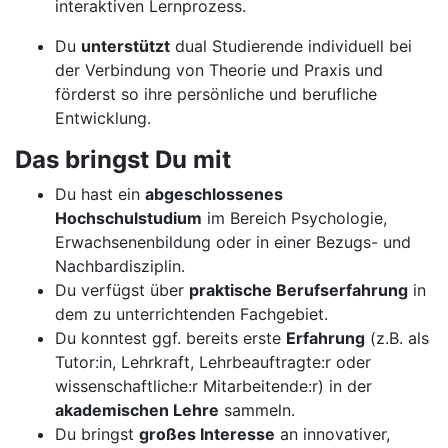
interaktiven Lernprozess.
Du
unterstützt
dual Studierende individuell bei
der Verbindung von Theorie und Praxis und
förderst so ihre persönliche und berufliche
Entwicklung.
Das bringst Du mit
Du hast ein
abgeschlossenes
Hochschulstudium
im Bereich Psychologie,
Erwachsenenbildung oder in einer Bezugs- und
Nachbardisziplin.
Du verfügst über
praktische Berufserfahrung
in
dem zu unterrichtenden Fachgebiet.
Du konntest ggf. bereits erste
Erfahrung
(z.B. als
Tutor:in, Lehrkraft, Lehrbeauftragte:r oder
wissenschaftliche:r Mitarbeitende:r) in der
akademischen Lehre
sammeln.
Du bringst
großes Interesse
an innovativer,