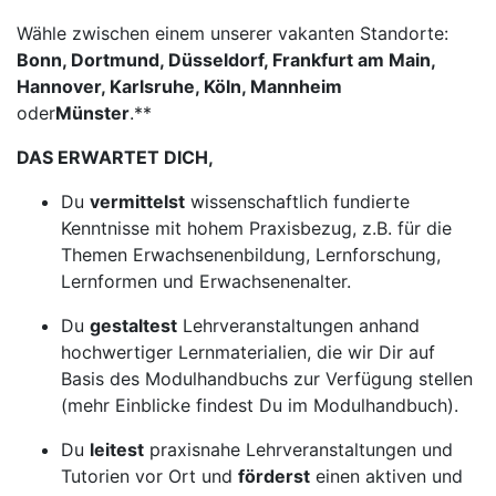
Wähle zwischen einem unserer vakanten Standorte:
Bonn, Dortmund, Düsseldorf, Frankfurt am Main,
Hannover, Karlsruhe, Köln, Mannheim
oder
Münster
.**
DAS ERWARTET DICH,
Du
vermittelst
wissenschaftlich fundierte
Kenntnisse mit hohem Praxisbezug, z.B. für die
Themen Erwachsenenbildung, Lernforschung,
Lernformen und Erwachsenenalter.
Du
gestaltest
Lehrveranstaltungen anhand
hochwertiger Lernmaterialien, die wir Dir auf
Basis des Modulhandbuchs zur Verfügung stellen
(mehr Einblicke findest Du im Modulhandbuch).
Du
leitest
praxisnahe Lehrveranstaltungen und
Tutorien vor Ort und
förderst
einen aktiven und