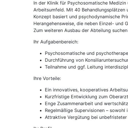
In der Klinik für Psychosomatische Medizin
Arbeitsumfeld. Mit 40 Behandlungsplätzen u
Konzept basiert und psychodynamische Prin
Herangehensweise, die neben Einzel- und G
Zum weiteren Ausbau der Abteilung suchen 
Ihr Aufgabenbereich:
Psychosomatische und psychotherapeu
Durchführung von Konsiliaruntersuch
Teilnahme und ggf. Leitung interdisz
Ihre Vorteile:
Ein innovatives, kooperatives Arbeits
Kurzfristige Entwicklung zum Oberarz
Enge Zusammenarbeit und wertschätze
Regelmäßige Supervisionen – sowohl in
Attraktive Vergütung bei unbefristeter