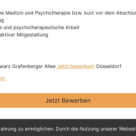
e Medizin und Psychotherapie bzw. kurz vor dem Abschlus
ng
e und psychotherapeutische Arbeit
aktiver Mitgestaltung
warz Grafenberger Allee
Jetzt bewerben!
Düsseldorf
en!
Jetzt Bewerben
fahrung zu ermöglichen. Durch die Nutzung unserer Webse