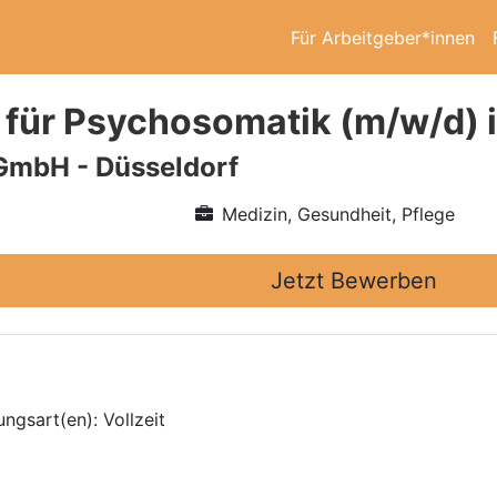
Für Arbeitgeber*innen
 für Psychosomatik (m/w/d) 
GmbH - Düsseldorf
Medizin, Gesundheit, Pflege
Jetzt Bewerben
ngsart(en): Vollzeit