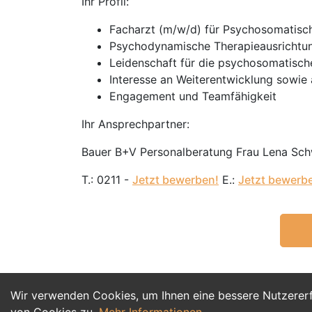
Ihr Profil:
Facharzt (m/w/d) für Psychosomatisch
Psychodynamische Therapieausrichtu
Leidenschaft für die psychosomatisch
Interesse an Weiterentwicklung sowie 
Engagement und Teamfähigkeit
Ihr Ansprechpartner:
Bauer B+V Personalberatung Frau Lena Sch
T.: 0211 -
Jetzt bewerben!
E.:
Jetzt bewerb
Wir verwenden Cookies, um Ihnen eine bessere Nutzerer