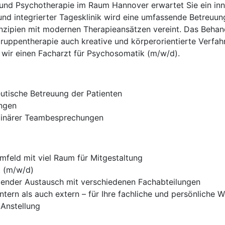
 und Psychotherapie im Raum Hannover erwartet Sie ein inno
nd integrierter Tagesklinik wird eine umfassende Betreuun
zipien mit modernen Therapieansätzen vereint. Das Behan
ruppentherapie auch kreative und körperorientierte Verfah
wir einen Facharzt für Psychosomatik (m/w/d).
tische Betreuung der Patienten
ungen
iplinärer Teambesprechungen
umfeld mit viel Raum für Mitgestaltung
t (m/w/d)
nder Austausch mit verschiedenen Fachabteilungen
tern als auch extern – für Ihre fachliche und persönliche 
 Anstellung