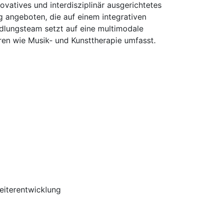
vatives und interdisziplinär ausgerichtetes
g angeboten, die auf einem integrativen
dlungsteam setzt auf eine multimodale
ren wie Musik- und Kunsttherapie umfasst.
Weiterentwicklung