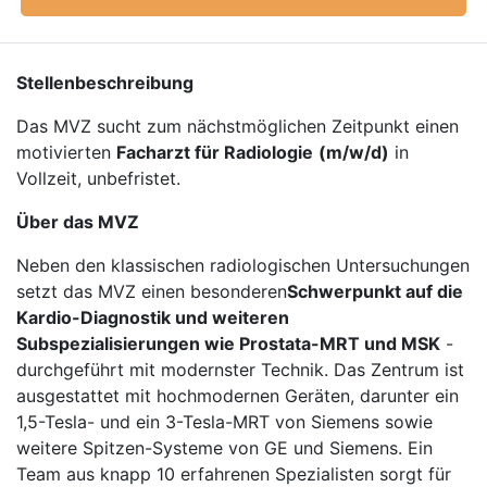
Stellenbeschreibung
Das MVZ sucht zum nächstmöglichen Zeitpunkt einen
motivierten
Facharzt für Radiologie
(m/w/d)
in
Vollzeit, unbefristet.
Über das MVZ
Neben den klassischen radiologischen Untersuchungen
setzt das MVZ einen besonderen
Schwerpunkt auf die
Kardio-Diagnostik und weiteren
Subspezialisierungen wie Prostata-MRT und MSK
-
durchgeführt mit modernster Technik. Das Zentrum ist
ausgestattet mit hochmodernen Geräten, darunter ein
1,5-Tesla- und ein 3-Tesla-MRT von Siemens sowie
weitere Spitzen-Systeme von GE und Siemens. Ein
Team aus knapp 10 erfahrenen Spezialisten sorgt für