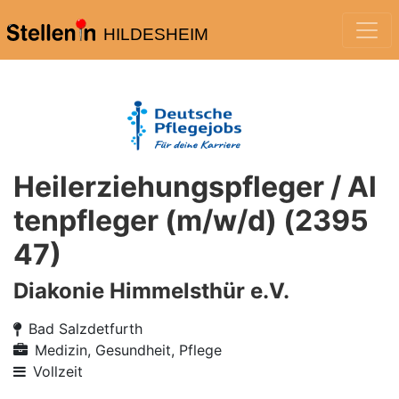
HILDESHEIM
Heilerziehungspfleger / Al
tenpfleger (m/w/d) (2395
47)
Diakonie Himmelsthür e.V.
Bad Salzdetfurth
Medizin, Gesundheit, Pflege
Vollzeit