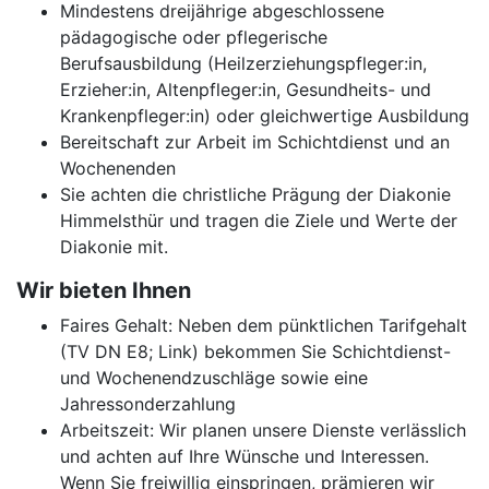
Mindestens dreijährige abgeschlossene
pädagogische oder pflegerische
Berufsausbildung (Heilzerziehungspfleger:in,
Erzieher:in, Altenpfleger:in, Gesundheits- und
Krankenpfleger:in) oder gleichwertige Ausbildung
Bereitschaft zur Arbeit im Schichtdienst und an
Wochenenden
Sie achten die christliche Prägung der Diakonie
Himmelsthür und tragen die Ziele und Werte der
Diakonie mit.
Wir bieten Ihnen
Faires Gehalt: Neben dem pünktlichen Tarifgehalt
(TV DN E8; Link) bekommen Sie Schichtdienst-
und Wochenendzuschläge sowie eine
Jahressonderzahlung
Arbeitszeit: Wir planen unsere Dienste verlässlich
und achten auf Ihre Wünsche und Interessen.
Wenn Sie freiwillig einspringen, prämieren wir