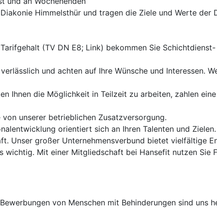
enst und an Wochenenden
r Diakonie Himmelsthür und tragen die Ziele und Werte der D
 Tarifgehalt (TV DN E8; Link) bekommen Sie Schichtdiens
 verlässlich und achten auf Ihre Wünsche und Interessen. Wen
ten Ihnen die Möglichkeit in Teilzeit zu arbeiten, zahlen e
ie von unserer betrieblichen Zusatzversorgung.
alentwicklung orientiert sich an Ihren Talenten und Zielen.
ft. Unser großer Unternehmensverbund bietet vielfältige E
s wichtig. Mit einer Mitgliedschaft bei Hansefit nutzen Si
. Bewerbungen von Menschen mit Behinderungen sind uns h