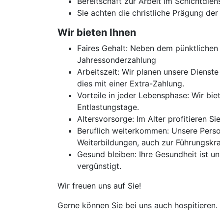
Bereitschaft zur Arbeit im Schichtdi
Sie achten die christliche Prägung de
Wir bieten Ihnen
Faires Gehalt: Neben dem pünktlichen
Jahressonderzahlung
Arbeitszeit: Wir planen unsere Dienste
dies mit einer Extra-Zahlung.
Vorteile in jeder Lebensphase: Wir bie
Entlastungstage.
Altersvorsorge: Im Alter profitieren S
Beruflich weiterkommen: Unsere Person
Weiterbildungen, auch zur Führungskra
Gesund bleiben: Ihre Gesundheit ist un
vergünstigt.
Wir freuen uns auf Sie!
Gerne können Sie bei uns auch hospitieren