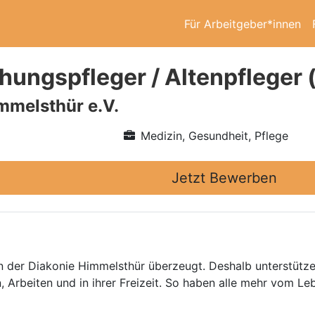
Für Arbeitgeber*innen
ehungspfleger / Altenpfleger
mmelsthür e.V.
Medizin, Gesundheit, Pflege
Jetzt Bewerben
in der Diakonie Himmelsthür überzeugt. Deshalb unterstütz
, Arbeiten und in ihrer Freizeit. So haben alle mehr vom Le