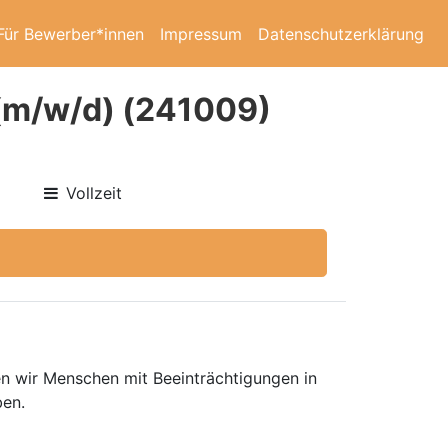
Für Bewerber*innen
Impressum
Datenschutzerklärung
 (m/w/d) (241009)
Vollzeit
en wir Menschen mit Beeinträchtigungen in
ben.