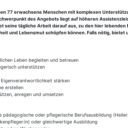
eben 77 erwachsene Menschen mit komplexen Unterstützu
Schwerpunkt des Angebots liegt auf höheren Assistenzle
tet seine tägliche Arbeit darauf aus, zu den hier lebende
heit und Lebensmut schöpfen können. Falls nötig, bietet
lichen Leben begleiten und betreuen
gerisch unterstützen
 Eigenverantwortlichkeit stärken
e erstellen
stützen, anregen und umsetzen
 pädagogische oder pflegerische Berufsausbildung (Heilerzi
nkenpfleger:in) oder gleichwertige Ausbildung