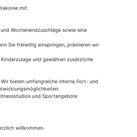
iakonie mit.
t- und Wochenendzuschläge sowie eine
n Sie freiwillig einspringen, prämieren wir
ine Kinderzulage und gewähren zusätzliche
 Wir bieten umfangreiche interne Fort- und
ntwicklungsmöglichkeiten.
e Fitnessstudios und Sportangebote
erzlich willkommen.