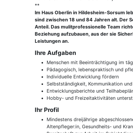
**
Im Haus Oberlin in Hildesheim-Sorsum l
sind zwischen 18 und 84 Jahren alt. Der 
Anteil. Das mulitprofessionelle Team rich
Beziehung aufzubauen, aus der sie Sicher
Leistungen an.
Ihre Aufgaben
Menschen mit Beeinträchtigung im täg
Pädagogisch, lebenspraktisch und pfle
Individuelle Entwicklung fördern
Selbstständigkeit, Kommunikation und
Entwicklungsberichte und Teilhabeplän
Hobby- und Freizeitaktivitäten unter
Ihr Profil
Mindestens dreijährige abgeschlossene
Altenpfleger:in, Gesundheits- und Kra