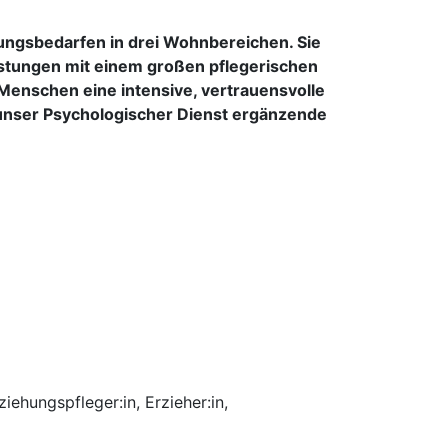
ngsbedarfen in drei Wohnbereichen. Sie
istungen mit einem großen pflegerischen
n Menschen eine intensive, vertrauensvolle
 unser Psychologischer Dienst ergänzende
ehungspfleger:in, Erzieher:in,