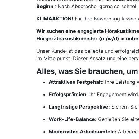
Beginn
: Nach Absprache; gerne so schnell
KLIMAAKTION!
Für Ihre Bewerbung lassen 
Wir suchen eine engagierte Hörakustikmei
Hörgeräteakustikmeister (m/w/d) in unbef
Unser Kunde ist das beliebte und erfolgrei
im Mittelpunkt. Dieser Ansatz und eine her
Alles, was Sie brauchen, um
Attraktives Festgehalt:
Ihre Leistung w
Erfolgsprämien:
Ihr Engagement wird 
Langfristige Perspektive:
Sichern Sie 
Work-Life-Balance:
Genießen Sie ein
Modernstes Arbeitsumfeld:
Arbeiten 