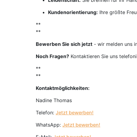
Leidenschaft:
Sie brennen für Ihr Ha
Kundenorientierung:
Ihre größte Freu
**
**
Bewerben Sie sich jetzt
- wir melden uns i
Noch Fragen?
Kontaktieren Sie uns telefon
**
**
Kontaktmöglichkeiten:
Nadine Thomas
Telefon:
Jetzt bewerben!
WhatsApp:
Jetzt bewerben!