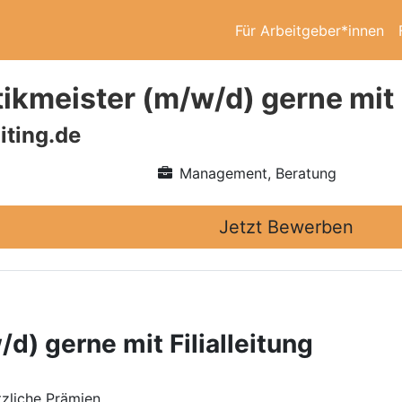
Für Arbeitgeber*innen
ikmeister (m/w/d) gerne mit F
iting.de
Management, Beratung
Jetzt Bewerben
d) gerne mit Filialleitung
zliche Prämien