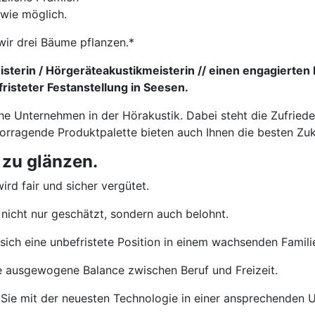
 wie möglich.
wir drei Bäume pflanzen.*
sterin / Hörgeräteakustikmeisterin // einen engagierten 
risteter Festanstellung in Seesen.
che Unternehmen in der Hörakustik. Dabei steht die Zufried
vorragende Produktpalette bieten auch Ihnen die besten Zu
 zu glänzen.
ird fair und sicher vergütet.
nicht nur geschätzt, sondern auch belohnt.
sich eine unbefristete Position in einem wachsenden Famil
e ausgewogene Balance zwischen Beruf und Freizeit.
Sie mit der neuesten Technologie in einer ansprechenden