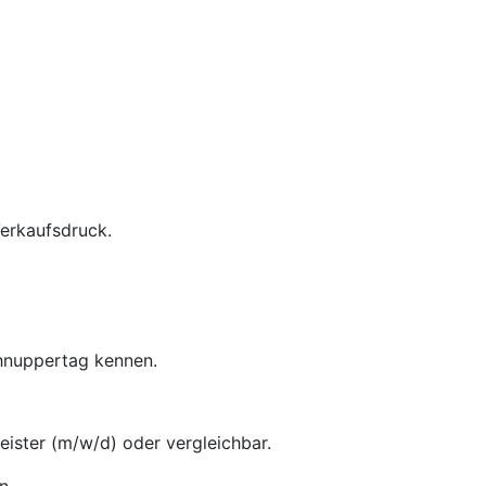
Verkaufsdruck.
chnuppertag kennen.
ster (m/w/d) oder vergleichbar.