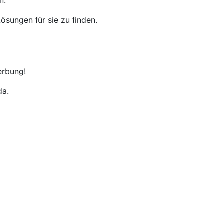
n.
ösungen für sie zu finden.
erbung!
da.