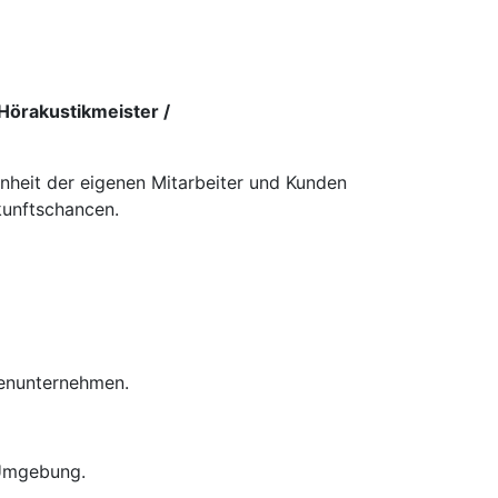
Hörakustikmeister /
enheit der eigenen Mitarbeiter und Kunden
kunftschancen.
ienunternehmen.
 Umgebung.