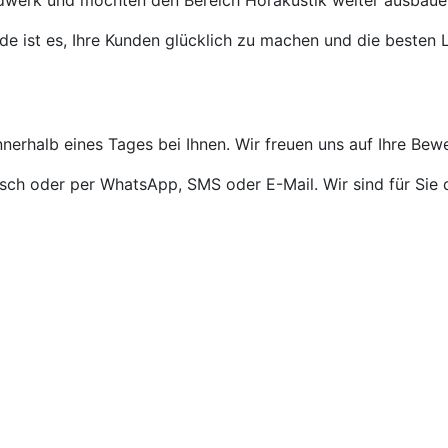
ndwerk und möchten den Bereich Hörakustik weiter ausbaue
de ist es, Ihre Kunden glücklich zu machen und die besten L
nnerhalb eines Tages bei Ihnen. Wir freuen uns auf Ihre Bew
isch oder per WhatsApp, SMS oder E-Mail. Wir sind für Sie 