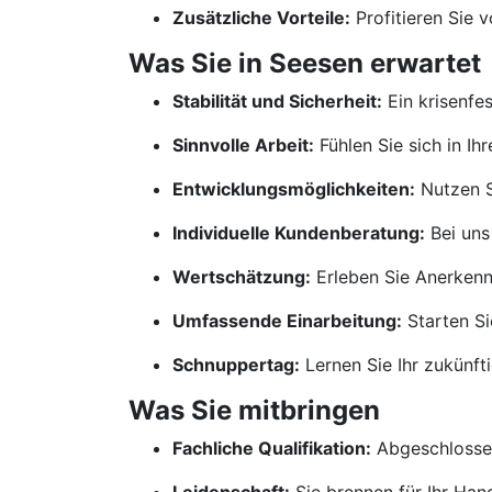
Zusätzliche Vorteile:
Profitieren Sie 
Was Sie in Seesen erwartet
Stabilität und Sicherheit:
Ein krisenfe
Sinnvolle Arbeit:
Fühlen Sie sich in Ih
Entwicklungsmöglichkeiten:
Nutzen S
Individuelle Kundenberatung:
Bei uns
Wertschätzung:
Erleben Sie Anerkennu
Umfassende Einarbeitung:
Starten Si
Schnuppertag:
Lernen Sie Ihr zukünf
Was Sie mitbringen
Fachliche Qualifikation:
Abgeschlossen