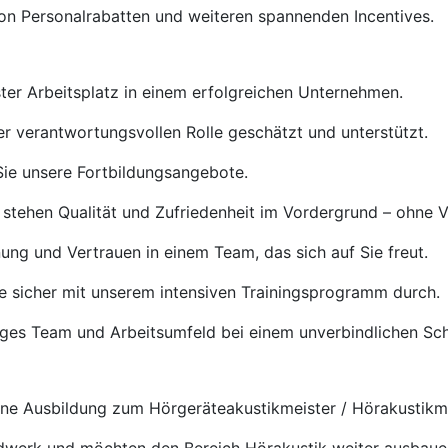
von Personalrabatten und weiteren spannenden Incentives.
ster Arbeitsplatz in einem erfolgreichen Unternehmen.
rer verantwortungsvollen Rolle geschätzt und unterstützt.
ie unsere Fortbildungsangebote.
 stehen Qualität und Zufriedenheit im Vordergrund – ohne 
ng und Vertrauen in einem Team, das sich auf Sie freut.
e sicher mit unserem intensiven Trainingsprogramm durch.
tiges Team und Arbeitsumfeld bei einem unverbindlichen S
e Ausbildung zum Hörgeräteakustikmeister / Hörakustikmei