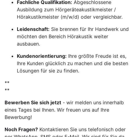
Fachliche Qualifikation:
Abgeschlossene
Ausbildung zum Hörgeräteakustikmeister /
Hörakustikmeister (m/w/d) oder vergleichbar.
Leidenschaft:
Sie brennen für Ihr Handwerk und
möchten den Bereich Hörakustik weiter
ausbauen.
Kundenorientierung:
Ihre größte Freude ist es,
Ihre Kunden glücklich zu machen und die besten
Lösungen für sie zu finden.
**
**
Bewerben Sie sich jetzt
- wir melden uns innerhalb
eines Tages bei Ihnen. Wir freuen uns auf Ihre
Bewerbung!
Noch Fragen?
Kontaktieren Sie uns telefonisch oder
per WhatsApp, SMS oder E-Mail. Wir sind für Sie da.