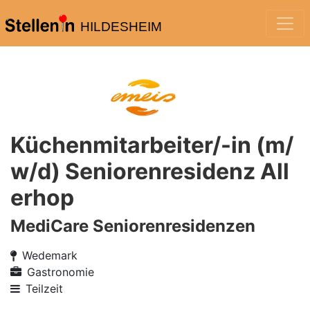
HILDESHEIM
Küchenmitarbeiter/-in (m/
w/d) Seniorenresidenz All
erhop
MediCare Seniorenresidenzen
Wedemark
Gastronomie
Teilzeit