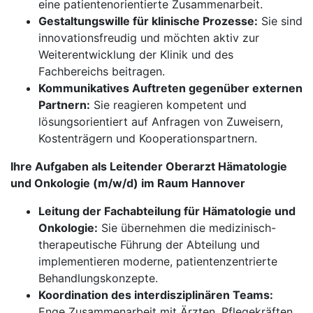
eine patientenorientierte Zusammenarbeit.
Gestaltungswille für klinische Prozesse:
Sie sind
innovationsfreudig und möchten aktiv zur
Weiterentwicklung der Klinik und des
Fachbereichs beitragen.
Kommunikatives Auftreten gegenüber externen
Partnern:
Sie reagieren kompetent und
lösungsorientiert auf Anfragen von Zuweisern,
Kostenträgern und Kooperationspartnern.
Ihre Aufgaben als Leitender Oberarzt Hämatologie
und Onkologie (m/w/d) im Raum Hannover
Leitung der Fachabteilung für Hämatologie und
Onkologie:
Sie übernehmen die medizinisch-
therapeutische Führung der Abteilung und
implementieren moderne, patientenzentrierte
Behandlungskonzepte.
Koordination des interdisziplinären Teams:
Enge Zusammenarbeit mit Ärzten, Pflegekräften