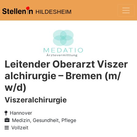
HILDESHEIM
Leitender Oberarzt Viszer
alchirurgie – Bremen (m/
w/d)
Viszeralchirurgie
Hannover
Medizin, Gesundheit, Pflege
Vollzeit