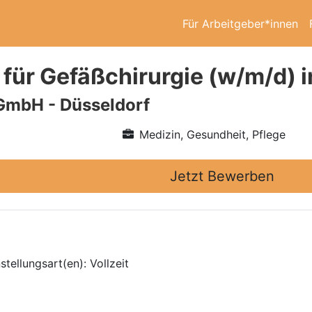
Für Arbeitgeber*innen
 für Gefäßchirurgie (w/m/d) 
GmbH - Düsseldorf
Medizin, Gesundheit, Pflege
Jetzt Bewerben
tellungsart(en): Vollzeit