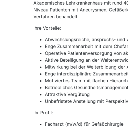
Akademisches Lehrkrankenhaus mit rund 40
Niveau Patienten mit Aneurysmen, Gefäßer
Verfahren behandelt.
Ihre Vorteile:
Abwechslungsreiche, anspruchs- und v
Enge Zusammenarbeit mit dem Chefar
Operative Patientenversorgung von a
Aktive Beteiligung an der Weiterentwi
Mitwirkung bei der Weiterbildung der 
Enge interdisziplinäre Zusammenarbei
Motiviertes Team mit flachen Hierarch
Betriebliches Gesundheitsmanagemen
Attraktive Vergütung
Unbefristete Anstellung mit Perspekti
Ihr Profil:
Facharzt (m/w/d) für Gefäßchirurgie