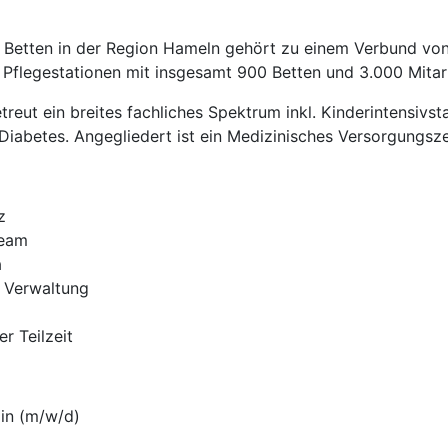
Betten in der Region Hameln gehört zu einem Verbund von 
Pflegestationen mit insgesamt 900 Betten und 3.000 Mitar
reut ein breites fachliches Spektrum inkl. Kinderintensivsta
 Diabetes. Angegliedert ist ein Medizinisches Versorgung
z
Team
a
 Verwaltung
er Teilzeit
in (m/w/d)