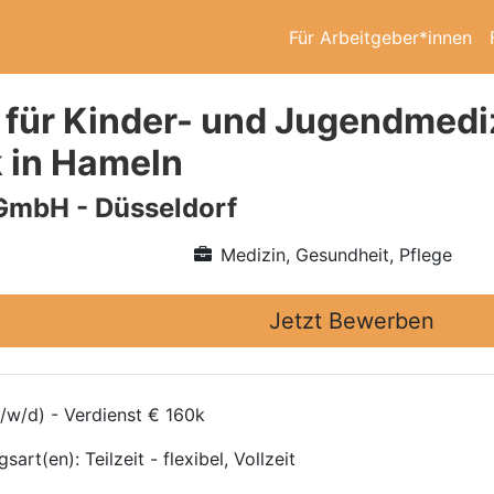
Für Arbeitgeber*innen
 für Kinder- und Jugendmediz
k in Hameln
GmbH - Düsseldorf
Medizin, Gesundheit, Pflege
Jetzt Bewerben
/w/d) - Verdienst € 160k
art(en): Teilzeit - flexibel, Vollzeit