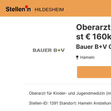
HILDESHEIM
Oberarzt
st € 160
Bauer B+V 
Hameln
Oberarzt für Kinder- und Jugendmedizin (m
Stellen-ID: 1391 Standort: Hameln Anstellungs