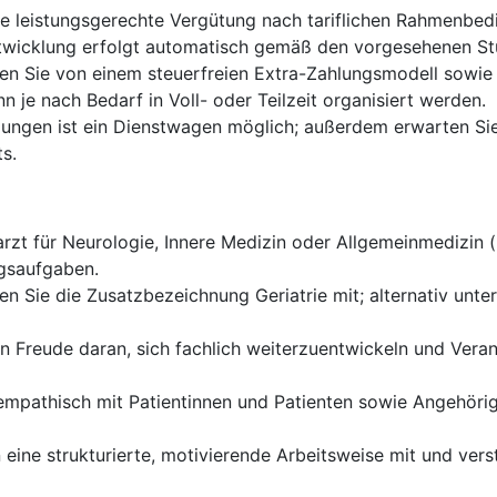
ne leistungsgerechte Vergütung nach tariflichen Rahmenbed
twicklung erfolgt automatisch gemäß den vorgesehenen St
ren Sie von einem steuerfreien Extra-Zahlungsmodell sowie 
n je nach Bedarf in Voll- oder Teilzeit organisiert werden.
ngen ist ein Dienstwagen möglich; außerdem erwarten Sie 
s.
rzt für Neurologie, Innere Medizin oder Allgemeinmedizin 
ngsaufgaben.
en Sie die Zusatzbezeichnung Geriatrie mit; alternativ unter
n Freude daran, sich fachlich weiterzuentwickeln und Veran
empathisch mit Patientinnen und Patienten sowie Angehöri
 eine strukturierte, motivierende Arbeitsweise mit und verst