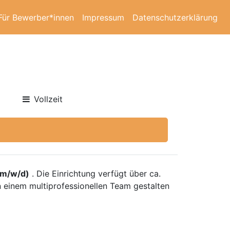
Für Bewerber*innen
Impressum
Datenschutzerklärung
Vollzeit
(m/w/d)
. Die Einrichtung verfügt über ca.
n einem multiprofessionellen Team gestalten