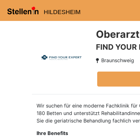
HILDESHEIM
Oberarzt
FIND YOUR
Braunschweig
Wir suchen für eine moderne Fachklinik fü
180 Betten und unterstützt Rehabilitandinn
Sie die geriatrische Behandlung fachlich ve
Ihre Benefits