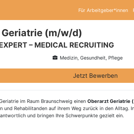
Für Arbeitgeber*innen
 Geriatrie (m/w/d)
 EXPERT – MEDICAL RECRUITING
Medizin, Gesundheit, Pflege
Jetzt Bewerben
r Geriatrie im Raum Braunschweig einen
Oberarzt Geriatrie 
en und Rehabilitanden auf ihrem Weg zurück in den Alltag. I
rantwortlich und bringen Ihre Schwerpunkte gezielt ein.