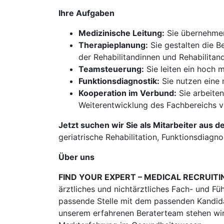
Ihre Aufgaben
Medizinische Leitung:
Sie übernehmen 
Therapieplanung:
Sie gestalten die B
der Rehabilitandinnen und Rehabilitan
Teamsteuerung:
Sie leiten ein hoch 
Funktionsdiagnostik:
Sie nutzen eine 
Kooperation im Verbund:
Sie arbeite
Weiterentwicklung des Fachbereichs v
Jetzt suchen wir Sie als Mitarbeiter aus d
geriatrische Rehabilitation, Funktionsdiagno
Über uns
FIND YOUR EXPERT – MEDICAL RECRUITI
ärztliches und nichtärztliches Fach- und Fü
passende Stelle mit dem passenden Kandidat
unserem erfahrenen Beraterteam stehen wir