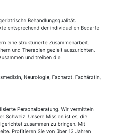
eriatrische Behandlungsqualität.
te entsprechend der individuellen Bedarfe
ern eine strukturierte Zusammenarbeit.
ern und Therapien gezielt auszurichten.
 zusammen und treiben die
nsmedizin, Neurologie, Facharzt, Fachärztin,
isierte Personalberatung. Wir vermitteln
er Schweiz. Unsere Mission ist es, die
elgerichtet zusammen zu bringen. Mit
te. Profitieren Sie von über 13 Jahren