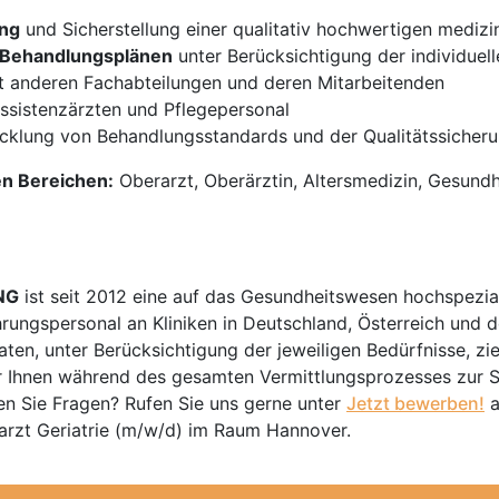
ung
und Sicherstellung einer qualitativ hochwertigen mediz
n Behandlungsplänen
unter Berücksichtigung der individuell
 anderen Fachabteilungen und deren Mitarbeitenden
sistenzärzten und Pflegepersonal
cklung von Behandlungsstandards und der Qualitätssicher
en Bereichen:
Oberarzt, Oberärztin, Altersmedizin, Gesund
NG
ist seit 2012 eine auf das Gesundheitswesen hochspezial
hrungspersonal an Kliniken in Deutschland, Österreich und d
en, unter Berücksichtigung der jeweiligen Bedürfnisse, zi
 Ihnen während des gesamten Vermittlungsprozesses zur Sei
n Sie Fragen? Rufen Sie uns gerne unter
Jetzt bewerben!
a
arzt Geriatrie (m/w/d) im Raum Hannover.