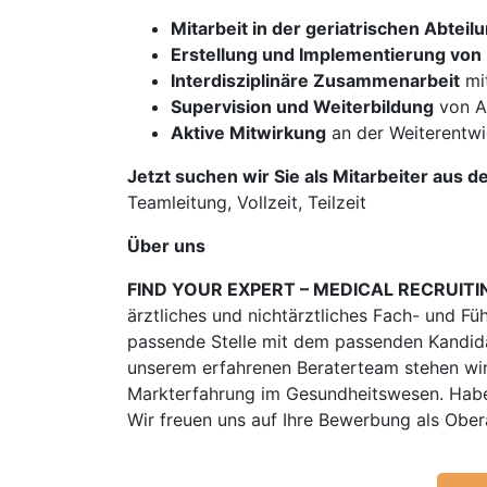
Mitarbeit in der geriatrischen Abteil
Erstellung und Implementierung vo
Interdisziplinäre Zusammenarbeit
mit
Supervision und Weiterbildung
von As
Aktive Mitwirkung
an der Weiterentwi
Jetzt suchen wir Sie als Mitarbeiter aus d
Teamleitung, Vollzeit, Teilzeit
Über uns
FIND YOUR EXPERT – MEDICAL RECRUITI
ärztliches und nichtärztliches Fach- und Fü
passende Stelle mit dem passenden Kandidat
unserem erfahrenen Beraterteam stehen wir
Markterfahrung im Gesundheitswesen. Habe
Wir freuen uns auf Ihre Bewerbung als Ober