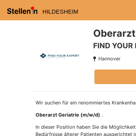
HILDESHEIM
Oberarzt
FIND YOUR
Hannover
Wir suchen für ein renommiertes Krankenhau
Oberarzt Geriatrie (m/w/d)
.
In dieser Position haben Sie die Möglichkeit
Bedürfnisse älterer Patienten ausgerichtet 