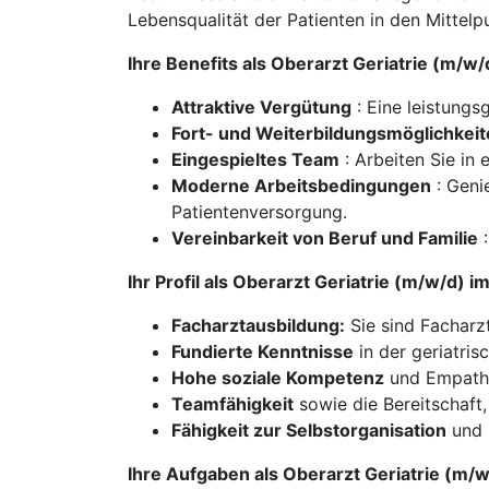
Lebensqualität der Patienten in den Mittelpu
Ihre Benefits als Oberarzt Geriatrie (m/
Attraktive Vergütung
: Eine leistungs
Fort- und Weiterbildungsmöglichkei
Eingespieltes Team
: Arbeiten Sie in
Moderne Arbeitsbedingungen
: Geni
Patientenversorgung.
Vereinbarkeit von Beruf und Familie
:
Ihr Profil als Oberarzt Geriatrie (m/w/d)
Facharztausbildung:
Sie sind Facharzt
Fundierte Kenntnisse
in der geriatri
Hohe soziale Kompetenz
und Empathi
Teamfähigkeit
sowie die Bereitschaf
Fähigkeit zur Selbstorganisation
und 
Ihre Aufgaben als Oberarzt Geriatrie (m