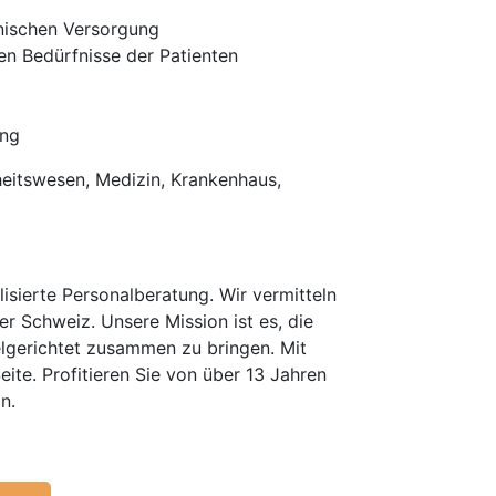
inischen Versorgung
en Bedürfnisse der Patienten
ung
heitswesen, Medizin, Krankenhaus,
isierte Personalberatung. Wir vermitteln
er Schweiz. Unsere Mission ist es, die
elgerichtet zusammen zu bringen. Mit
te. Profitieren Sie von über 13 Jahren
n.