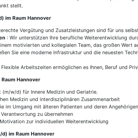
nkt stellt.
w/d) im Raum Hannover
gerechte Vergütung und Zusatzleistungen sind für uns selbst
ten
: Wir unterstützen Ihre berufliche Weiterentwicklung du
 einem motivierten und kollegialen Team, das großen Wert 
eßen Sie eine moderne Infrastruktur und die neuesten Techn
 Flexible Arbeitszeiten ermöglichen es Ihnen, Beruf und Priv
 im Raum Hannover
 (m/w/d) für Innere Medizin und Geriatrie.
schen Medizin und interdisziplinären Zusammenarbeit
e im Umgang mit älteren Patienten und deren Angehörige
t, Verantwortung zu übernehmen
Motivation zur individuellen Weiterentwicklung
/w/d) im Raum Hannover