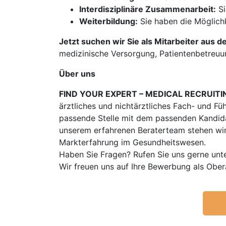
Interdisziplinäre Zusammenarbeit:
Si
Weiterbildung:
Sie haben die Möglichk
Jetzt suchen wir Sie als Mitarbeiter aus d
medizinische Versorgung, Patientenbetreuu
Über uns
FIND YOUR EXPERT – MEDICAL RECRUITI
ärztliches und nichtärztliches Fach- und Fü
passende Stelle mit dem passenden Kandidat
unserem erfahrenen Beraterteam stehen wir
Markterfahrung im Gesundheitswesen.
Haben Sie Fragen? Rufen Sie uns gerne unt
Wir freuen uns auf Ihre Bewerbung als Obe