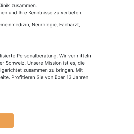
Klinik zusammen.
n und Ihre Kenntnisse zu vertiefen.
gemeinmedizin, Neurologie, Facharzt,
isierte Personalberatung. Wir vermitteln
er Schweiz. Unsere Mission ist es, die
elgerichtet zusammen zu bringen. Mit
te. Profitieren Sie von über 13 Jahren