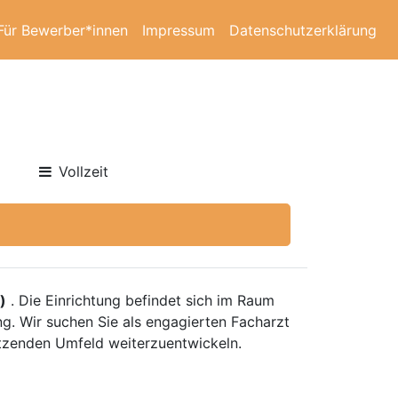
Für Bewerber*innen
Impressum
Datenschutzerklärung
Vollzeit
)
. Die Einrichtung befindet sich im Raum
ng. Wir suchen Sie als engagierten Facharzt
tützenden Umfeld weiterzuentwickeln.