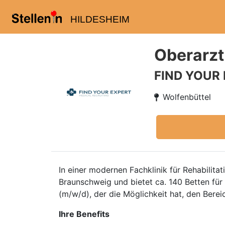
HILDESHEIM
Oberarzt
FIND YOUR
Wolfenbüttel
In einer modernen Fachklinik für Rehabilitat
Braunschweig und bietet ca. 140 Betten für
(m/w/d), der die Möglichkeit hat, den Berei
Ihre Benefits