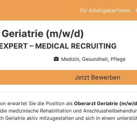
Für Arbeitgeber*innen
 Geriatrie (m/w/d)
 EXPERT – MEDICAL RECRUITING
Medizin, Gesundheit, Pflege
Jetzt Bewerben
ion erwartet Sie die Position als
Oberarzt Geriatrie (m/w/d
 die medizinische Rehabilitation und Anschlussheilbehandlu
ch Geriatrie aktiv mitzugestalten und sich in einem unters