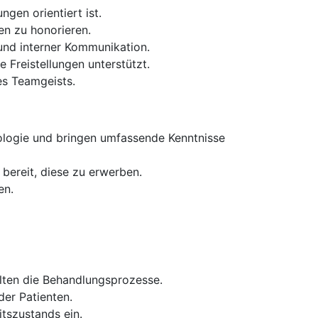
ngen orientiert ist.
en zu honorieren.
und interner Kommunikation.
 Freistellungen unterstützt.
es Teamgeists.
ologie und bringen umfassende Kenntnisse
bereit, diese zu erwerben.
en.
alten die Behandlungsprozesse.
der Patienten.
tszustands ein.