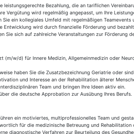
e leistungsgerechte Bezahlung, die an tariflichen Vereinbaru
re Vergütung wird regelmäßig angepasst, um Ihre Leistung
 Sie ein kollegiales Umfeld mit regelmäßigen Teamevents 
he Entwicklung wird durch finanzielle Förderung und bezahlte
n Sie sich auf zahlreiche Veranstaltungen zur Förderung d
zt (m/w/d) für Innere Medizin, Allgemeinmedizin oder Neur
weise haben Sie die Zusatzbezeichnung Geriatrie oder sind 
ivation und Interesse an der Rehabilitation älterer Mensch
nterdisziplinären Team und bringen Ihre Ideen aktiv ein.
über die deutsche Approbation zur Ausübung Ihres Berufs.
führen ein motiviertes, multiprofessionelles Team und gest
wortlich für die medizinische Betreuung und Rehabilitation 
ne diagnostische Verfahren zur Beurteilung des Gesundhei