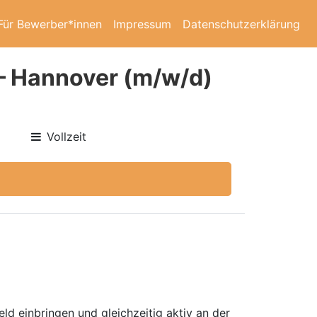
Für Bewerber*innen
Impressum
Datenschutzerklärung
 – Hannover (m/w/d)
Vollzeit
ld einbringen und gleichzeitig aktiv an der