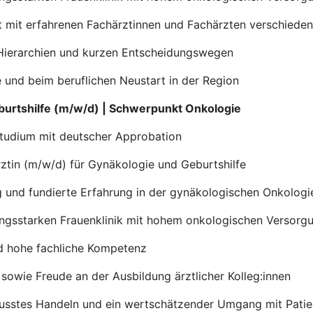
 mit erfahrenen Fachärztinnen und Fachärzten verschiedene
n Hierarchien und kurzen Entscheidungswegen
und beim beruflichen Neustart in der Region
eburtshilfe (m/w/d) | Schwerpunkt Onkologie
studium mit deutscher Approbation
ztin (m/w/d) für Gynäkologie und Geburtshilfe
 und fundierte Erfahrung in der gynäkologischen Onkologi
ungsstarken Frauenklinik mit hohem onkologischen Versorgu
d hohe fachliche Kompetenz
sowie Freude an der Ausbildung ärztlicher Kolleg:innen
sstes Handeln und ein wertschätzender Umgang mit Patien