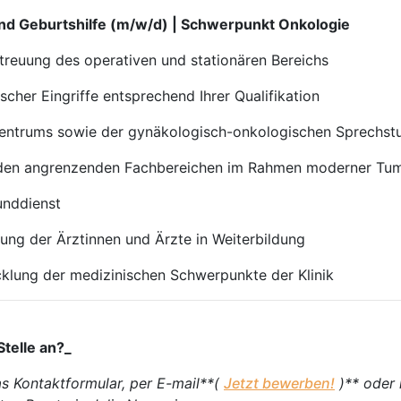
und Geburtshilfe (m/w/d) | Schwerpunkt Onkologie
treuung des operativen und stationären Bereichs
her Eingriffe entsprechend Ihrer Qualifikation
tzentrums sowie der gynäkologisch-onkologischen Sprechst
t den angrenzenden Fachbereichen im Rahmen moderner Tu
unddienst
dung der Ärztinnen und Ärzte in Weiterbildung
cklung der medizinischen Schwerpunkte der Klinik
Stelle an?_
as Kontaktformular, per E-mail**(
Jetzt bewerben!
)** oder 