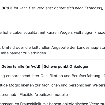
.000 €
im Jahr. Der Verdienst richtet sich nach Erfahrung,
 hohe Lebensqualität mit kurzen Wegen, vielfältigen Freiz
s Umfeld oder die kulturellen Angebote der Landeshauptstad
 miteinander zu verbinden.
nd Geburtshilfe (m/w/d) | Schwerpunkt Onkologie
tung entsprechend Ihrer Qualifikation und Berufserfahrung |
ältige Möglichkeiten zur fachlichen und persönlichen Weite
rurlaub | Flexible Arbeitszeitmodelle
ungsstarken Frauenklinik mit hohem onkologischen Versorgu