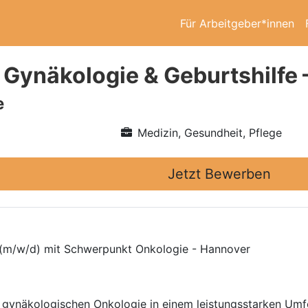
Für Arbeitgeber*innen
 Gynäkologie & Geburtshilfe
e
Medizin, Gesundheit, Pflege
Jetzt Bewerben
e (m/w/d) mit Schwerpunkt Onkologie - Hannover
r gynäkologischen Onkologie in einem leistungsstarken Umfe