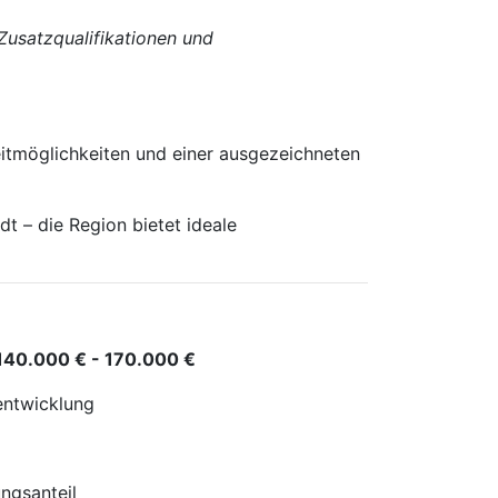
 Zusatzqualifikationen und
eitmöglichkeiten und einer ausgezeichneten
t – die Region bietet ideale
140.000 € - 170.000 €
rentwicklung
ngsanteil