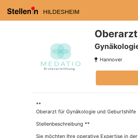
HILDESHEIM
Oberarzt
Gynäkologi
Hannover
**
Oberarzt für Gynäkologie und Geburtshilf
Stellenbeschreibung **
Sie möchten Ihre operative Expertise in de