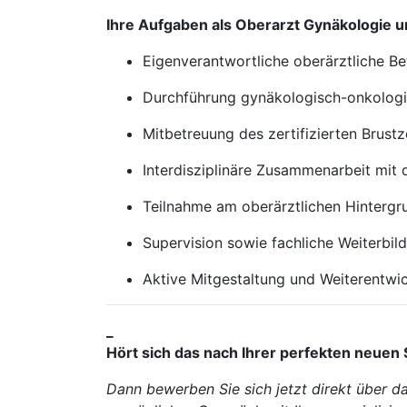
Ihre Aufgaben als Oberarzt Gynäkologie 
Eigenverantwortliche oberärztliche Be
Durchführung gynäkologisch-onkologisc
Mitbetreuung des zertifizierten Brus
Interdisziplinäre Zusammenarbeit mi
Teilnahme am oberärztlichen Hintergr
Supervision sowie fachliche Weiterbil
Aktive Mitgestaltung und Weiterentwi
_
Hört sich das nach Ihrer perfekten neuen 
Dann bewerben Sie sich jetzt direkt über d