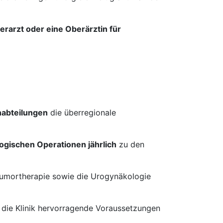
erarzt oder eine Oberärztin für
habteilungen
die überregionale
ogischen Operationen jährlich
zu den
Tumortherapie sowie die Urogynäkologie
t die Klinik hervorragende Voraussetzungen