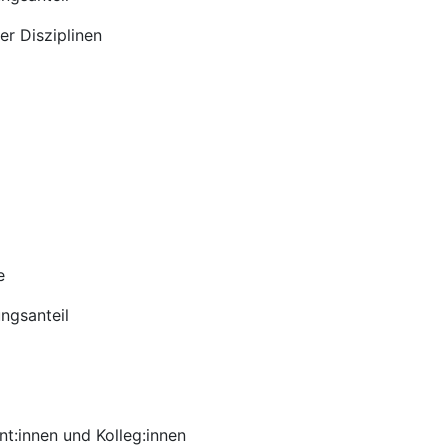
r Disziplinen
e
ngsanteil
t:innen und Kolleg:innen