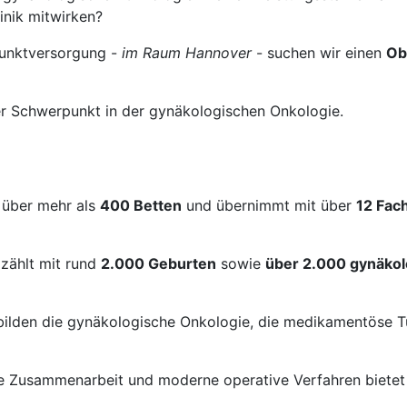
inik mitwirken?
punktversorgung -
im Raum Hannover
- suchen wir einen
Ob
er Schwerpunkt in der gynäkologischen Onkologie.
 über mehr als
400 Betten
und übernimmt mit über
12 Fac
 zählt mit rund
2.000 Geburten
sowie
über 2.000 gynäkol
bilden die gynäkologische Onkologie, die medikamentöse 
näre Zusammenarbeit und moderne operative Verfahren biete