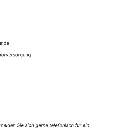
unde
morversorgung
melden Sie sich gerne telefonisch für ein