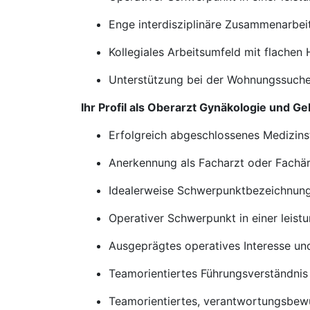
Enge interdisziplinäre Zusammenarbeit
Kollegiales Arbeitsumfeld mit flache
Unterstützung bei der Wohnungssuche 
Ihr Profil als Oberarzt Gynäkologie und G
Erfolgreich abgeschlossenes Medizin
Anerkennung als Facharzt oder Fachär
Idealerweise Schwerpunktbezeichnung
Operativer Schwerpunkt in einer leist
Ausgeprägtes operatives Interesse un
Teamorientiertes Führungsverständnis 
Teamorientiertes, verantwortungsbewu