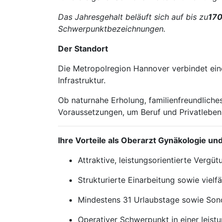
Das Jahresgehalt beläuft sich auf bis zu
170
Schwerpunktbezeichnungen.
Der Standort
Die Metropolregion Hannover verbindet eine
Infrastruktur.
Ob naturnahe Erholung, familienfreundliche
Voraussetzungen, um Beruf und Privatleben
Ihre Vorteile als Oberarzt Gynäkologie u
Attraktive, leistungsorientierte Vergü
Strukturierte Einarbeitung sowie vielf
Mindestens 31 Urlaubstage sowie Sonde
Operativer Schwerpunkt in einer leist