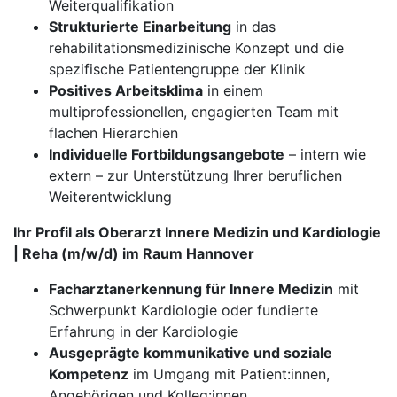
Weiterqualifikation
Strukturierte Einarbeitung
in das
rehabilitationsmedizinische Konzept und die
spezifische Patientengruppe der Klinik
Positives Arbeitsklima
in einem
multiprofessionellen, engagierten Team mit
flachen Hierarchien
Individuelle Fortbildungsangebote
– intern wie
extern – zur Unterstützung Ihrer beruflichen
Weiterentwicklung
Ihr Profil als Oberarzt Innere Medizin und Kardiologie
| Reha (m/w/d) im Raum Hannover
Facharztanerkennung für Innere Medizin
mit
Schwerpunkt Kardiologie oder fundierte
Erfahrung in der Kardiologie
Ausgeprägte kommunikative und soziale
Kompetenz
im Umgang mit Patient:innen,
Angehörigen und Kolleg:innen