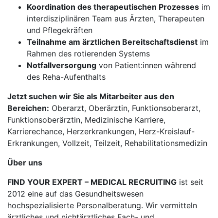
Koordination des therapeutischen Prozesses
im
interdisziplinären Team aus Ärzten, Therapeuten
und Pflegekräften
Teilnahme am ärztlichen Bereitschaftsdienst
im
Rahmen des rotierenden Systems
Notfallversorgung
von Patient:innen während
des Reha-Aufenthalts
Jetzt suchen wir Sie als Mitarbeiter aus den
Bereichen:
Oberarzt, Oberärztin, Funktionsoberarzt,
Funktionsoberärztin, Medizinische Karriere,
Karrierechance, Herzerkrankungen, Herz-Kreislauf-
Erkrankungen, Vollzeit, Teilzeit, Rehabilitationsmedizin
Über uns
FIND YOUR EXPERT – MEDICAL RECRUITING
ist seit
2012 eine auf das Gesundheitswesen
hochspezialisierte Personalberatung. Wir vermitteln
ärztliches und nichtärztliches Fach- und