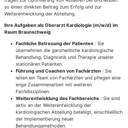
tragen zur Optimierung von Abläufen bei und leisten
so einen direkten Beitrag zum Erfolg und zur
Weiterentwicklung der Abteilung.
Ihre Aufgaben als Oberarzt Kardiologie (m/w/d) im
Raum Braunschweig
Fachliche Betreuung der Patienten
: Sie
übernehmen die ganzheitliche kardiologische
Behandlung, Diagnostik und Therapie unserer
stationären Patienten.
Führung und Coachen von Fachärzten
: Sie
leiten ein Team von Fachärzten und pflegen eine
enge Zusammenarbeit mit weiteren
Fachdisziplinen.
Weiterentwicklung des Fachbereichs
: Sie sind
aktiv an der Weiterentwicklung der
kardiologischen Abteilung beteiligt, einschließlich
der Implementierung neuer
Behandlungsmethoden.