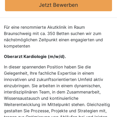
Jetzt Bewerben
Für eine renommierte Akutklinik im Raum
Braunschweig mit ca. 350 Betten suchen wir zum
nächstmöglichen Zeitpunkt einen engagierten und
kompetenten
Oberarzt Kardiologie (m/w/d).
In dieser spannenden Position haben Sie die
Gelegenheit, Ihre fachliche Expertise in einem
innovativen und zukunftsorientierten Umfeld aktiv
einzubringen. Sie arbeiten in einem dynamischen,
interdisziplinären Team, in dem Zusammenarbeit,
Wissensaustausch und kontinuierliche
Weiterentwicklung im Mittelpunkt stehen. Gleichzeitig
gestalten Sie Prozesse, Projekte und Strategien mit,