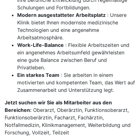
Ihre berufliche Entwicklung durch regelmäßige
Schulungen und Fortbildungen.
Modern ausgestatteter Arbeitsplatz
: Unsere
Klinik bietet Ihnen modernste medizinische
Technologien und eine angenehme
Arbeitsatmosphäre.
Work-Life-Balance
: Flexible Arbeitszeiten und
ein angenehmes Arbeitsumfeld gewährleisten
eine gute Balance zwischen Beruf und
Privatleben.
Ein starkes Team
: Sie arbeiten in einem
motivierten und kompetenten Team, das Wert auf
Zusammenarbeit und Unterstützung legt.
Jetzt suchen wir Sie als Mitarbeiter aus den
Bereichen:
Oberarzt, Oberärztin, Funktionsoberarzt,
Funktionsoberärztin, Facharzt, Fachärztin,
Notfallmedizin, Klinikmanagement, Weiterbildung und
Forschung, Vollzeit, Teilzeit