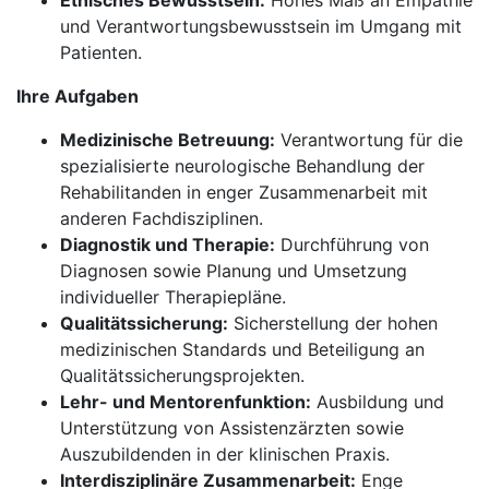
Ethisches Bewusstsein:
Hohes Maß an Empathie
und Verantwortungsbewusstsein im Umgang mit
Patienten.
Ihre Aufgaben
Medizinische Betreuung:
Verantwortung für die
spezialisierte neurologische Behandlung der
Rehabilitanden in enger Zusammenarbeit mit
anderen Fachdisziplinen.
Diagnostik und Therapie:
Durchführung von
Diagnosen sowie Planung und Umsetzung
individueller Therapiepläne.
Qualitätssicherung:
Sicherstellung der hohen
medizinischen Standards und Beteiligung an
Qualitätssicherungsprojekten.
Lehr- und Mentorenfunktion:
Ausbildung und
Unterstützung von Assistenzärzten sowie
Auszubildenden in der klinischen Praxis.
Interdisziplinäre Zusammenarbeit:
Enge