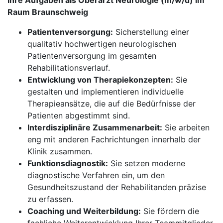
Ihre Aufgaben als Oberarzt Neurologie (m/w/d) im
Raum Braunschweig
Patientenversorgung:
Sicherstellung einer
qualitativ hochwertigen neurologischen
Patientenversorgung im gesamten
Rehabilitationsverlauf.
Entwicklung von Therapiekonzepten:
Sie
gestalten und implementieren individuelle
Therapieansätze, die auf die Bedürfnisse der
Patienten abgestimmt sind.
Interdisziplinäre Zusammenarbeit:
Sie arbeiten
eng mit anderen Fachrichtungen innerhalb der
Klinik zusammen.
Funktionsdiagnostik:
Sie setzen moderne
diagnostische Verfahren ein, um den
Gesundheitszustand der Rehabilitanden präzise
zu erfassen.
Coaching und Weiterbildung:
Sie fördern die