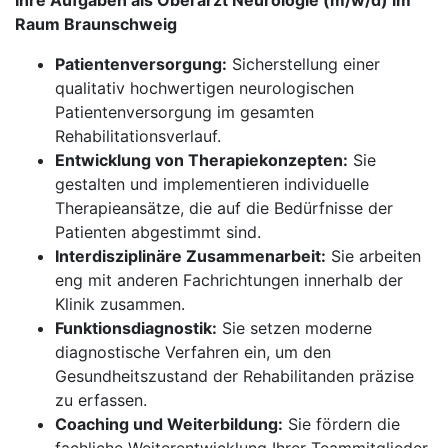
Ihre Aufgaben als Oberarzt Neurologie (m/w/d) im
Raum Braunschweig
Patientenversorgung:
Sicherstellung einer
qualitativ hochwertigen neurologischen
Patientenversorgung im gesamten
Rehabilitationsverlauf.
Entwicklung von Therapiekonzepten:
Sie
gestalten und implementieren individuelle
Therapieansätze, die auf die Bedürfnisse der
Patienten abgestimmt sind.
Interdisziplinäre Zusammenarbeit:
Sie arbeiten
eng mit anderen Fachrichtungen innerhalb der
Klinik zusammen.
Funktionsdiagnostik:
Sie setzen moderne
diagnostische Verfahren ein, um den
Gesundheitszustand der Rehabilitanden präzise
zu erfassen.
Coaching und Weiterbildung:
Sie fördern die