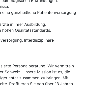
 pneumologischen Erkrankungen.
isse.
 eine ganzheitliche Patientenversorgung
zte in ihrer Ausbildung.
n hohen Qualitätsstandards.
versorgung, Interdisziplinäre
erte Personalberatung. Wir vermitteln
er Schweiz. Unsere Mission ist es, die
elgerichtet zusammen zu bringen. Mit
te. Profitieren Sie von über 13 Jahren