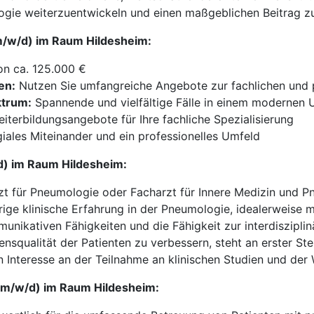
logie weiterzuentwickeln und einen maßgeblichen Beitrag zu
(m/w/d) im Raum Hildesheim:
on ca. 125.000 €
en:
Nutzen Sie umfangreiche Angebote zur fachlichen und 
ktrum:
Spannende und vielfältige Fälle in einem modernen 
iterbildungsangebote für Ihre fachliche Spezialisierung
iales Miteinander und ein professionelles Umfeld
/d) im Raum Hildesheim:
zt für Pneumologie oder Facharzt für Innere Medizin und P
ige klinische Erfahrung in der Pneumologie, idealerweise 
nikativen Fähigkeiten und die Fähigkeit zur interdiszipli
nsqualität der Patienten zu verbessern, steht an erster Stel
 Interesse an der Teilnahme an klinischen Studien und der
(m/w/d) im Raum Hildesheim: