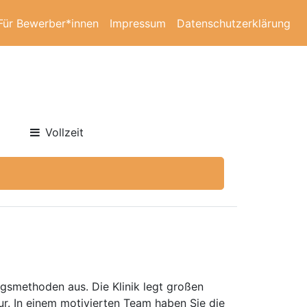
Für Bewerber*innen
Impressum
Datenschutzerklärung
Vollzeit
ngsmethoden aus. Die Klinik legt großen
r. In einem motivierten Team haben Sie die