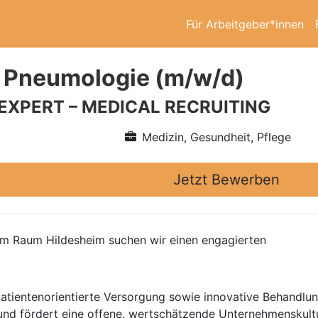
Für Arbeitgeber*innen
 Pneumologie (m/w/d)
 EXPERT – MEDICAL RECRUITING
Medizin, Gesundheit, Pflege
Jetzt Bewerben
 im Raum Hildesheim suchen wir einen engagierten
 patientenorientierte Versorgung sowie innovative Behandlu
und fördert eine offene, wertschätzende Unternehmenskultu