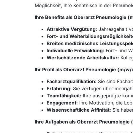
Möglichkeit, Ihre Kenntnisse in der Pneumo
Ihre Benefits als Oberarzt Pneumologie 
Attraktive Vergütung:
Jahresgehalt v
Fort- und Weiterbildungsmöglichkeit
Breites medizinisches Leistungsspe
Individuelle Entwicklung:
Fort- und We
Wertschätzende Arbeitskultur:
Kolleg
Ihr Profil als Oberarzt Pneumologie (m/w
Facharztqualifikation:
Sie sind Fachar
Erfahrung:
Sie verfügen über mehrjähr
Teamfähigkeit:
Ihre ausgeprägte kommu
Engagement:
Ihre Motivation, die Lebe
Wissenschaftliche Affinität:
Sie haben
Ihre Aufgaben als Oberarzt Pneumologie 