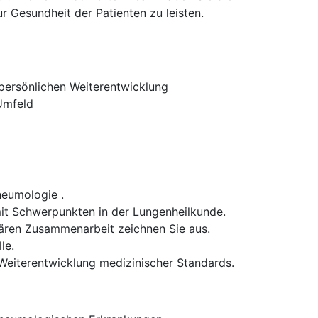
r Gesundheit der Patienten zu leisten.
persönlichen Weiterentwicklung
Umfeld
neumologie .
mit Schwerpunkten in der Lungenheilkunde.
nären Zusammenarbeit zeichnen Sie aus.
le.
 Weiterentwicklung medizinischer Standards.