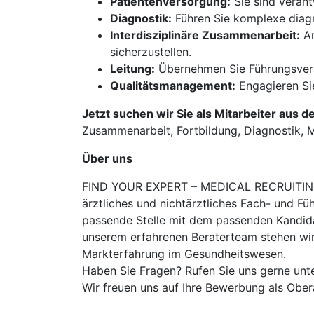
Patientenversorgung:
Sie sind veran
Diagnostik:
Führen Sie komplexe diagno
Interdisziplinäre Zusammenarbeit:
Ar
sicherzustellen.
Leitung:
Übernehmen Sie Führungsveran
Qualitätsmanagement:
Engagieren Sie
Jetzt suchen wir Sie als Mitarbeiter aus d
Zusammenarbeit, Fortbildung, Diagnostik, Med
Über uns
FIND YOUR EXPERT – MEDICAL RECRUITING is
ärztliches und nichtärztliches Fach- und Fü
passende Stelle mit dem passenden Kandidat
unserem erfahrenen Beraterteam stehen wir
Markterfahrung im Gesundheitswesen.
Haben Sie Fragen? Rufen Sie uns gerne unt
Wir freuen uns auf Ihre Bewerbung als Obe