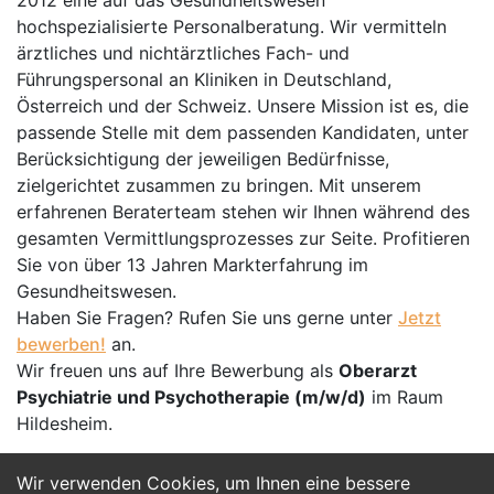
2012 eine auf das Gesundheitswesen
hochspezialisierte Personalberatung. Wir vermitteln
ärztliches und nichtärztliches Fach- und
Führungspersonal an Kliniken in Deutschland,
Österreich und der Schweiz. Unsere Mission ist es, die
passende Stelle mit dem passenden Kandidaten, unter
Berücksichtigung der jeweiligen Bedürfnisse,
zielgerichtet zusammen zu bringen. Mit unserem
erfahrenen Beraterteam stehen wir Ihnen während des
gesamten Vermittlungsprozesses zur Seite. Profitieren
Sie von über 13 Jahren Markterfahrung im
Gesundheitswesen.
Haben Sie Fragen? Rufen Sie uns gerne unter
Jetzt
bewerben!
an.
Wir freuen uns auf Ihre Bewerbung als
Oberarzt
Psychiatrie und Psychotherapie (m/w/d)
im Raum
Hildesheim.
Wir verwenden Cookies, um Ihnen eine bessere