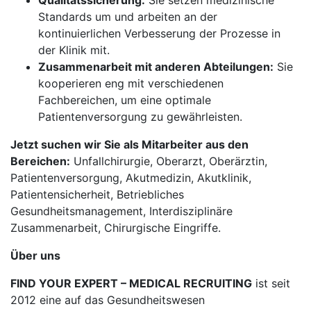
Qualitätssicherung:
Sie setzen medizinische
Standards um und arbeiten an der
kontinuierlichen Verbesserung der Prozesse in
der Klinik mit.
Zusammenarbeit mit anderen Abteilungen:
Sie
kooperieren eng mit verschiedenen
Fachbereichen, um eine optimale
Patientenversorgung zu gewährleisten.
Jetzt suchen wir Sie als Mitarbeiter aus den
Bereichen:
Unfallchirurgie, Oberarzt, Oberärztin,
Patientenversorgung, Akutmedizin, Akutklinik,
Patientensicherheit, Betriebliches
Gesundheitsmanagement, Interdisziplinäre
Zusammenarbeit, Chirurgische Eingriffe.
Über uns
FIND YOUR EXPERT – MEDICAL RECRUITING
ist seit
2012 eine auf das Gesundheitswesen