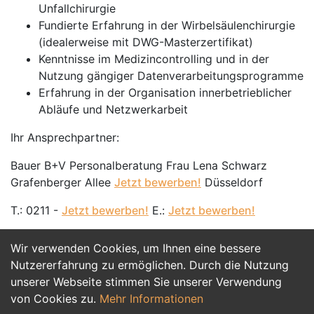
Unfallchirurgie
Fundierte Erfahrung in der Wirbelsäulenchirurgie
(idealerweise mit DWG-Masterzertifikat)
Kenntnisse im Medizincontrolling und in der
Nutzung gängiger Datenverarbeitungsprogramme
Erfahrung in der Organisation innerbetrieblicher
Abläufe und Netzwerkarbeit
Ihr Ansprechpartner:
Bauer B+V Personalberatung Frau Lena Schwarz
Grafenberger Allee
Jetzt bewerben!
Düsseldorf
T.: 0211 -
Jetzt bewerben!
E.:
Jetzt bewerben!
Wir verwenden Cookies, um Ihnen eine bessere
Jetzt Bewerben
Nutzererfahrung zu ermöglichen. Durch die Nutzung
unserer Webseite stimmen Sie unserer Verwendung
von Cookies zu.
Mehr Informationen