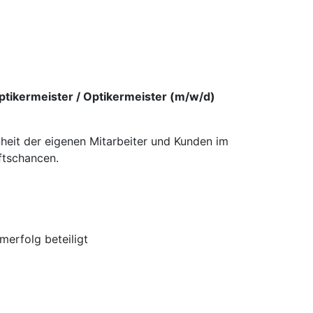
ptikermeister / Optikermeister (m/w/d)
nheit der eigenen Mitarbeiter und Kunden im
ftschancen.
erfolg beteiligt