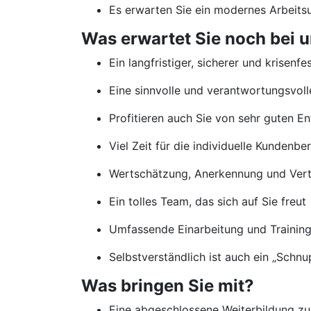
Es erwarten Sie ein modernes Arbeits
Was erwartet Sie noch bei 
Ein langfristiger, sicherer und krisenfe
Eine sinnvolle und verantwortungsvolle
Profitieren auch Sie von sehr guten E
Viel Zeit für die individuelle Kundenb
Wertschätzung, Anerkennung und Vertr
Ein tolles Team, das sich auf Sie freut
Umfassende Einarbeitung und Traini
Selbstverständlich ist auch ein „Schn
Was bringen Sie mit?
Eine abgeschlossene Weiterbildung zu