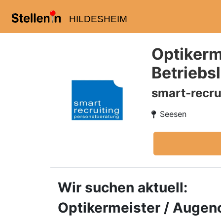
HILDESHEIM
Optikerm
Betriebs
smart-recru
Seesen
Wir suchen aktuell:
Optikermeister / Augeno