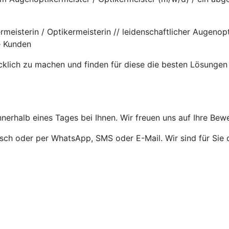
rmeisterin / Optikermeisterin // leidenschaftlicher Augeno
e Kunden
cklich zu machen und finden für diese die besten Lösungen
nnerhalb eines Tages bei Ihnen. Wir freuen uns auf Ihre Bew
isch oder per WhatsApp, SMS oder E-Mail. Wir sind für Sie 