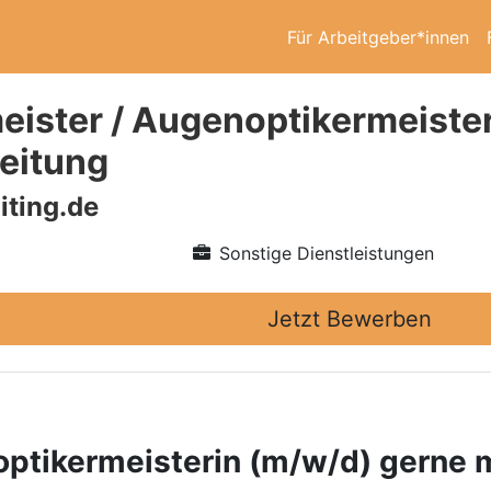
Für Arbeitgeber*innen
eister / Augenoptikermeister
leitung
iting.de
Sonstige Dienstleistungen
Jetzt Bewerben
ptikermeisterin (m/w/d) gerne m