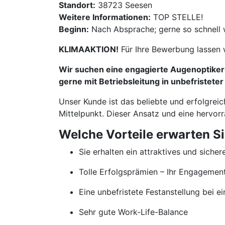
Standort:
38723 Seesen
Weitere Informationen:
TOP STELLE!
Beginn:
Nach Absprache; gerne so schnell 
KLIMAAKTION!
Für Ihre Bewerbung lassen 
Wir suchen eine engagierte Augenoptikerm
gerne mit Betriebsleitung in unbefristeter
Unser Kunde ist das beliebte und erfolgrei
Mittelpunkt. Dieser Ansatz und eine hervor
Welche Vorteile erwarten S
Sie erhalten ein attraktives und sicher
Tolle Erfolgsprämien – Ihr Engageme
Eine unbefristete Festanstellung bei
Sehr gute Work-Life-Balance