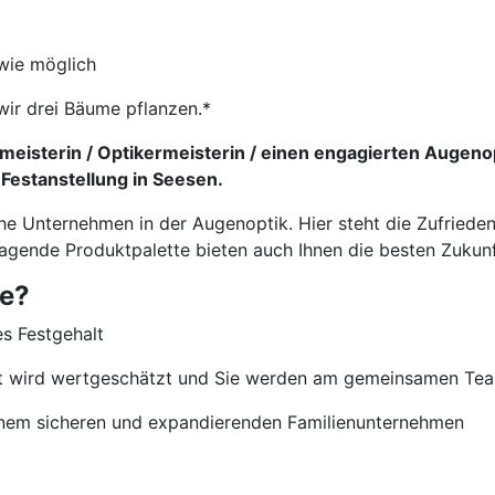
wie möglich
wir drei Bäume pflanzen.*
eisterin / Optikermeisterin / einen engagierten Augeno
 Festanstellung in Seesen.
che Unternehmen in der Augenoptik. Hier steht die Zufriede
ragende Produktpalette bieten auch Ihnen die besten Zukun
ie?
es Festgehalt
nt wird wertgeschätzt und Sie werden am gemeinsamen Team
 einem sicheren und expandierenden Familienunternehmen