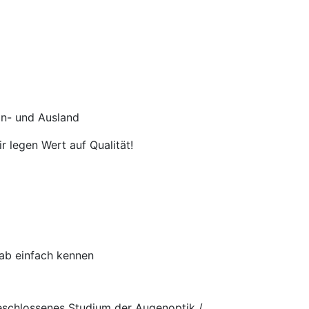
In- und Ausland
r legen Wert auf Qualität!
rab einfach kennen
eschlossenes Studium der Augenoptik /