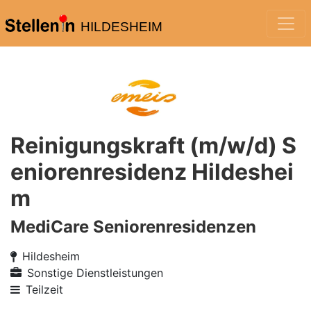
HILDESHEIM
Reinigungskraft (m/w/d) S
eniorenresidenz Hildeshei
m
MediCare Seniorenresidenzen
Hildesheim
Sonstige Dienstleistungen
Teilzeit