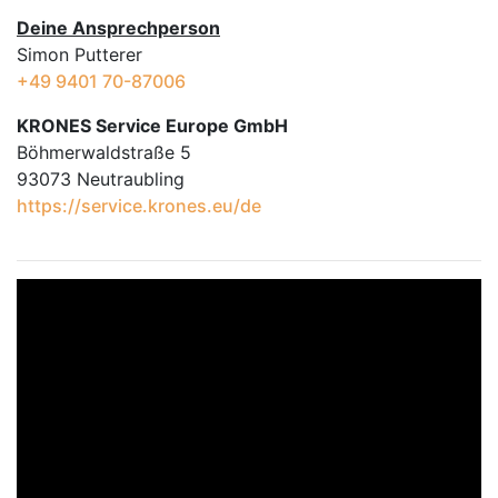
Deine Ansprechperson
Simon Putterer
+49 9401 70-87006
KRONES Service Europe GmbH
Böhmerwaldstraße 5
93073 Neutraubling
https://service.krones.eu/de