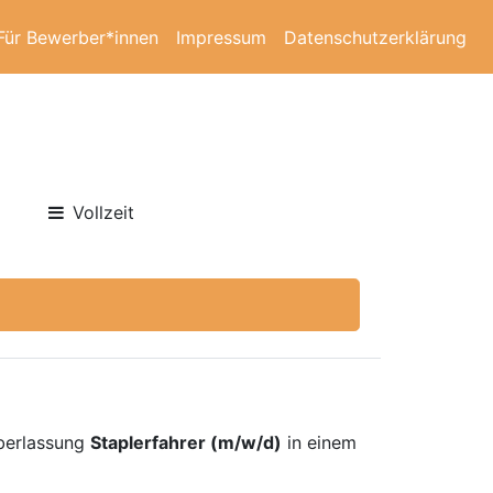
Für Bewerber*innen
Impressum
Datenschutzerklärung
Vollzeit
überlassung
Staplerfahrer (m/w/d)
in einem