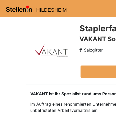
HILDESHEIM
Staplerfa
VAKANT So
Salzgitter
VAKANT ist Ihr Spezialist rund ums Person
Im Auftrag eines renommierten Unternehmen
unbefristeten Arbeitsverhältnis ein.