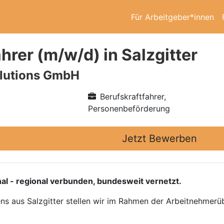
Für Arbeitgeber*innen
hrer (m/w/d) in Salzgitter
lutions GmbH
Berufskraftfahrer,
Personenbeförderung
Jetzt Bewerben
al - regional verbunden, bundesweit vernetzt.
s aus Salzgitter stellen wir im Rahmen der Arbeitnehmer