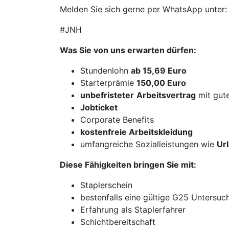
Melden Sie sich gerne per WhatsApp unter
#JNH
Was Sie von uns erwarten dürfen:
Stundenlohn
ab 15,69 Euro
Starterprämie
150,00 Euro
unbefristeter
Arbeitsvertrag
mit gut
Jobticket
Corporate Benefits
kostenfreie Arbeitskleidung
umfangreiche Sozialleistungen wie
Ur
Diese Fähigkeiten bringen Sie mit:
Staplerschein
bestenfalls eine gültige G25 Untersu
Erfahrung als Staplerfahrer
Schichtbereitschaft